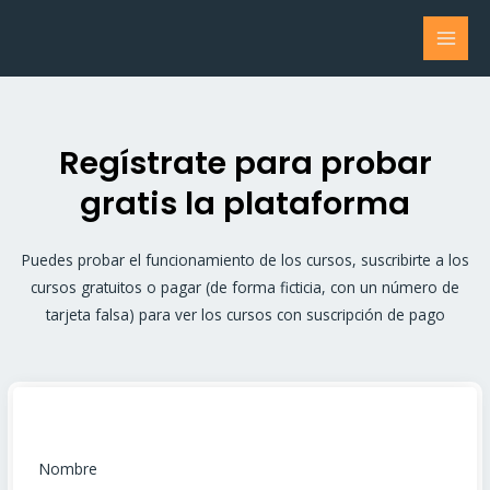
Ir
MAI
al
MEN
contenido
Regístrate para probar
gratis la plataforma
Puedes probar el funcionamiento de los cursos, suscribirte a los
cursos gratuitos o pagar (de forma ficticia, con un número de
tarjeta falsa) para ver los cursos con suscripción de pago
Nombre