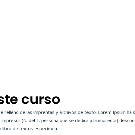
ste curso
 relleno de las imprentas y archivos de texto. Lorem Ipsum ha si
 impresor (N. del T. persona que se dedica a la imprenta) descono
n libro de textos especimen.