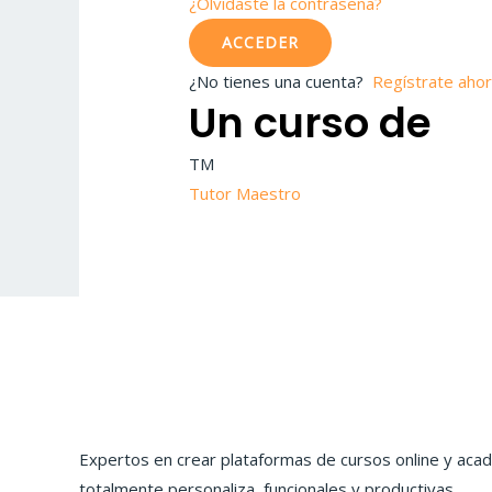
¿Olvidaste la contraseña?
ACCEDER
¿No tienes una cuenta?
Regístrate aho
Un curso de
TM
Tutor Maestro
Expertos en crear plataformas de cursos online y aca
totalmente personaliza, funcionales y productivas.