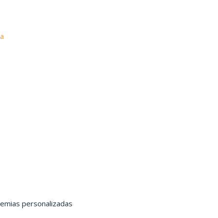
ra
demias personalizadas