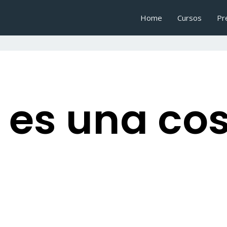
Home
Cursos
Pr
 es una co