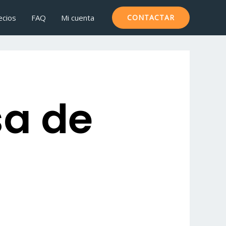
ecios
FAQ
Mi cuenta
CONTACTAR
sa de